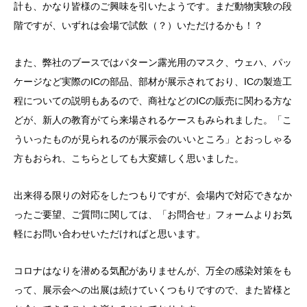
計も、かなり皆様のご興味を引いたようです。まだ動物実験の段
階ですが、いずれは会場で試飲（？）いただけるかも！？
また、弊社のブースではパターン露光用のマスク、ウェハ、パッ
ケージなど実際のICの部品、部材が展示されており、ICの製造工
程についての説明もあるので、商社などのICの販売に関わる方な
どが、新人の教育がてら来場されるケースもみられました。「こ
ういったものが見られるのが展示会のいいところ」とおっしゃる
方もおられ、こちらとしても大変嬉しく思いました。
出来得る限りの対応をしたつもりですが、会場内で対応できなか
ったご要望、ご質問に関しては、「お問合せ」フォームよりお気
軽にお問い合わせいただければと思います。
コロナはなりを潜める気配がありませんが、万全の感染対策をも
って、展示会への出展は続けていくつもりですので、また皆様と