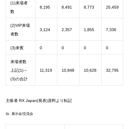
(1)来場者
8,195
8,491
8,773
25,459
数
(2)VIP来場
3,124
2,357
1,855
7,336
者数
(3)来賓
0
0
0
0
来場者数
上記(1)～
11,319
10,848
10,628
32,795
(3)の合計
主催者 RX Japan(発表)資料より転記
展示会/交流会