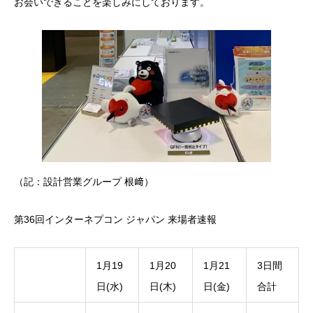
お会いできることを楽しみにしております。
（記：設計営業グループ 根﨑）
第36回インターネプコン ジャパン 来場者速報
1月19
1月20
1月21
3日間
日(水)
日(木)
日(金)
合計