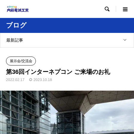

ブログ
最新記事
展示会/交流会
第36回インターネプコン ご来場のお礼
2022.02.17
2023.10.18