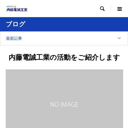

ブログ
最新記事
内藤電誠工業の活動をご紹介します