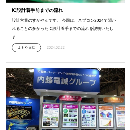
IC設計着手前までの流れ
設計営業のすがやんです。 今回は、ネプコン2024で聞か
れることの多かったIC設計着手までの流れを説明いたし
ま...
よもやま話
2024.02.22