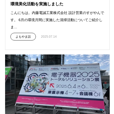
環境美化活動を実施しました
こんにちは。内藤電誠工業株式会社 設計営業のすがやんで
す。 6月の環境月間に実施した清掃活動についてご紹介し
ま...
よもやま話
2025.07.14