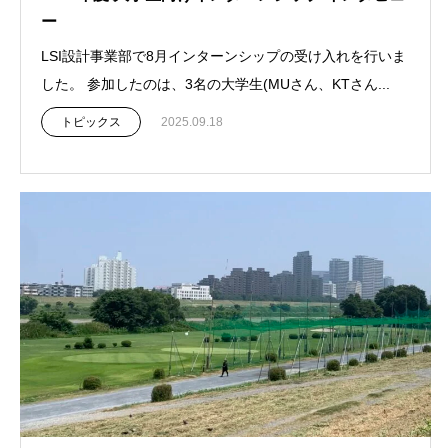
ー
LSI設計事業部で8月インターンシップの受け入れを行いま
した。 参加したのは、3名の大学生(MUさん、KTさん...
トピックス
2025.09.18