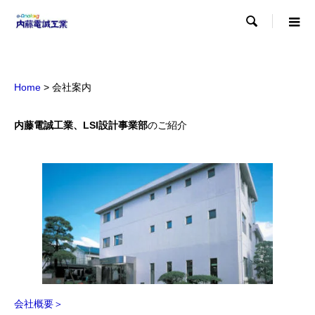

Home
> 会社案内
内藤電誠工業、LSI設計事業部
のご紹介
会社概要＞