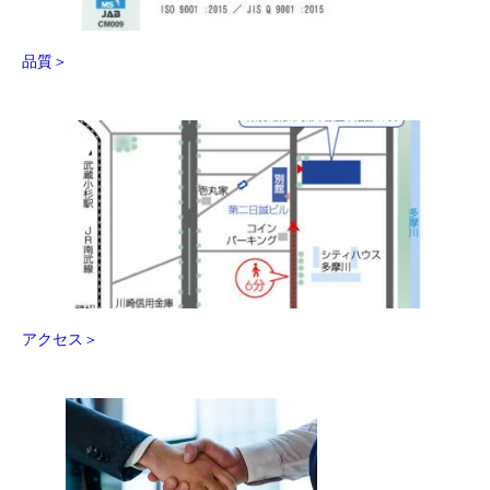
品質＞
アクセス＞