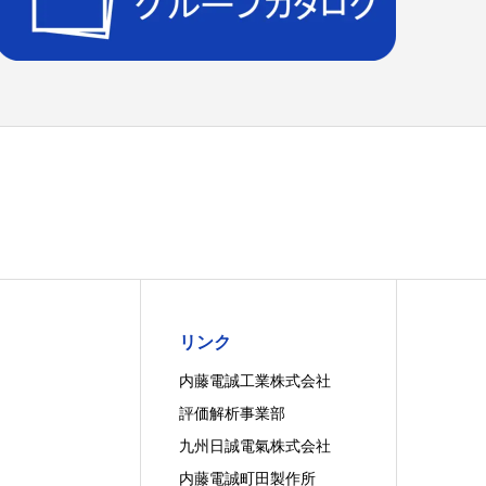
リンク
内藤電誠工業株式会社
評価解析事業部
九州日誠電氣株式会社
内藤電誠町田製作所