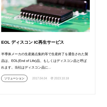
EOL ディスコン IC再生サービス
半導体メーカの生産拠点集約等で生産終了を通告された製
品は、EOL(End of Life)品、もしくはディスコン品と呼ば
れます。当社はディスコン品に...
ソリューション
2017.04.04
2023.10.18