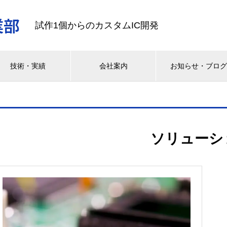
業部
試作1個からのカスタムIC開発
技術・実績
会社案内
お知らせ・ブロ
ソリューシ