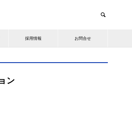

グ
採用情報
お問合せ
ョン