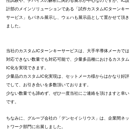
性試験や、デバイスの解析に関わる展示が中心なのですが、IC設
計部のメインソリューションである「試作カスタムICターンキー
サービス」もパネル展示し、ウェハも展示品として置かせて頂き
ました。
当社のカスタムICターンキーサービスは、大手半導体メーカでは
対応できない数量でも対応可能で、少量多品種におけるカスタム
IC化を実現できます。
少量品のカスタムIC化実現は、セットメーカ様からはかなり好評
でして、お引き合いを多数頂いております。
少ない数量でも諦めず、ぜひ一度当社にご連絡を頂けますと幸い
です。
ちなみに、グループ会社の「デンセイシリウス」は、企業間ネッ
トワーク部門に出展しました。