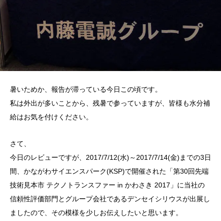
暑いためか、報告が滞っている今日この頃です。
私は外出が多いことから、残暑で参っていますが、皆様も水分補
給はお気を付けください。
さて、
今日のレビューですが、2017/7/12(水)～2017/7/14(金)までの3日
間、かながわサイエンスパーク(KSP)で開催された「第30回先端
技術見本市 テクノトランスファー in かわさき 2017」に当社の
信頼性評価部門とグループ会社であるデンセイシリウスが出展し
ましたので、その模様を少しお伝えしたいと思います。