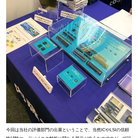
今回は当社の評価部門の出展ということで、当然ICやLSIの信頼