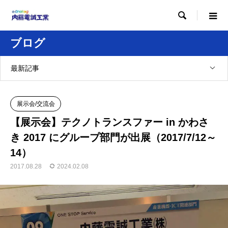

ブログ
最新記事
展示会/交流会
【展示会】テクノトランスファー in かわさ
き 2017 にグループ部門が出展（2017/7/12～
14）
2017.08.28
2024.02.08