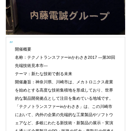
開催概要
名称：テクノトランスファーinかわさき2017 ―第30回
先端技術見本市―
テーマ：新たな技術で創る未来
開催趣旨：神奈川県、川崎市は、メカトロニクス産業
を始めとする高度な技術集積地を形成しており、世界
的な製品開発拠点として注目を集めている地域です。
「テクノトランスファーinかわさき」は、この川崎市
において、内外の企業の先端的な工業製品やソフトウ
ェアなど、多岐にわたる新技術・新製品の展示・実演