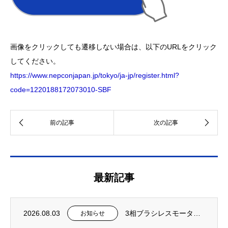
画像をクリックしても遷移しない場合は、以下のURLをクリック
してください。
https://www.nepconjapan.jp/tokyo/ja-jp/register.html?
code=1220188172073010-SBF
最新記事
2026.08.03
3相ブラシレスモーター プリドライバICの設計例を公開
お知らせ